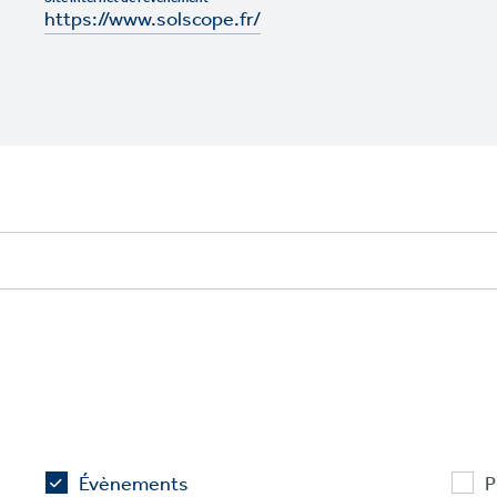
https://www.solscope.fr/
Évènements
P