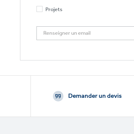
Projets
Footer
CTAs
Demander un devis