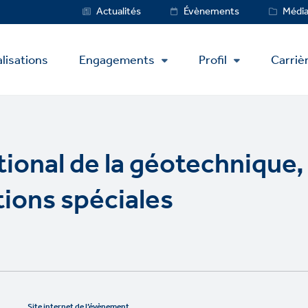
Service
Actualités
Évènements
Médi
Menu
lisations
Engagements
Profil
Carriè
tional de la géotechnique,
tions spéciales
Site internet de l’évènement