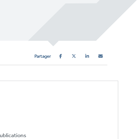
Partager
ublications