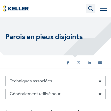
Skip
to
main
content
Parois en pieux disjoints
Techniques associées
Généralement utilisé pour