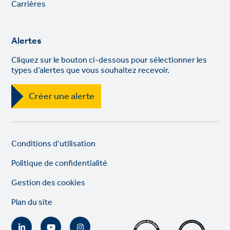
Carrières
Alertes
Cliquez sur le bouton ci-dessous pour sélectionner les
types d’alertes que vous souhaitez recevoir.
Créer une alerte
Legal
So
Conditions d’utilisation
links
lin
Politique de confidentialité
Gestion des cookies
Plan du site