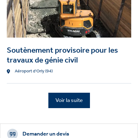
Soutènement provisoire pour les
travaux de génie civil
Location
Aéroport d'Orly (94)
Voir la suite
Footer
CTAs
Demander un devis