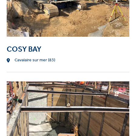
COSY BAY
Location
Cavalaire sur mer (83)
Project
image