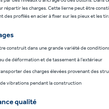
s par des niveaux d’ancrage ou des butons. Dans ce
ur répartir les charges. Cette lierne peut être con
nt des profilés en acier à fixer sur les pieux et les ti
ages
tre construit dans une grande variété de conditions
eu de déformation et de tassement à l’extérieur
ransporter des charges élevées provenant des str
de vibrations pendant la construction
nce qualité