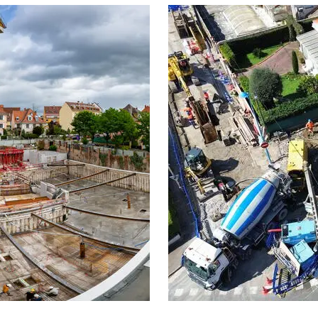
Project
image