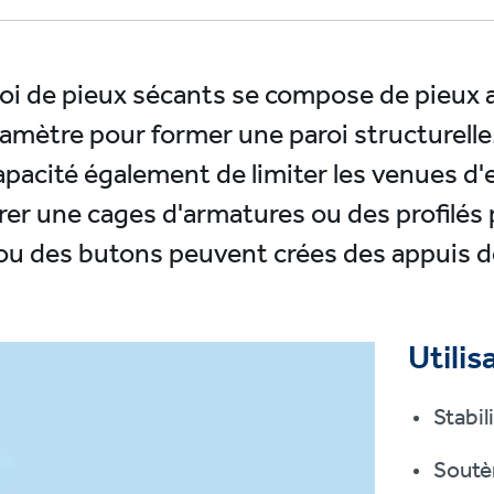
oi de pieux sécants se compose de pieux al
diamètre pour former une paroi structurelle
capacité également de limiter les venues d
rer une cages d'armatures ou des profilés 
 ou des butons peuvent crées des appuis de
Utilis
Stabil
Soutè