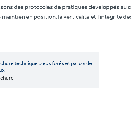
lisons des protocoles de pratiques développés au
 maintien en position, la verticalité et l'intégrité d
chure technique pieux forés et parois de
ux
ochure