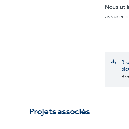
Nous uti
assurer le
Bro
pie
Br
Projets associés