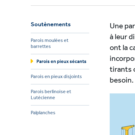
Soutènements
Une par
à leur 
Parois moulées et
ont la 
barrettes
incorpo
Parois en pieux sécants
tirants
Parois en pieux disjoints
besoin.
Parois berlinoise et
Lutécienne
Palplanches