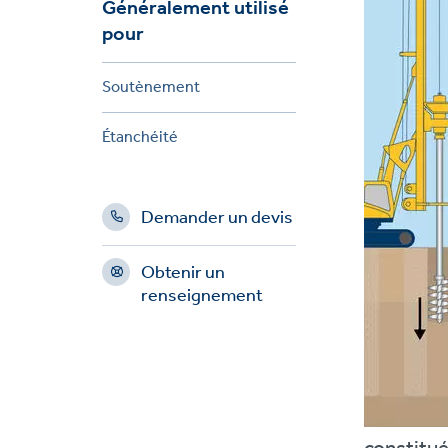
Généralement utilisé
pour
Soutènement
Étanchéité
Demander un devis
Obtenir un
renseignement