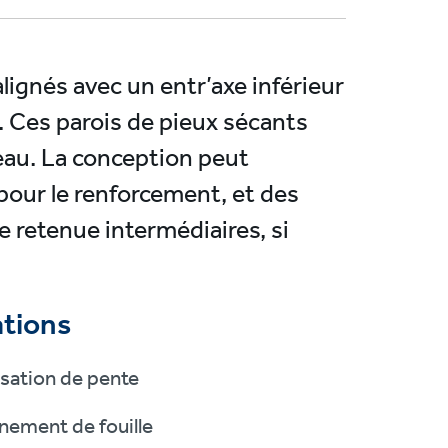
ignés avec un entr’axe inférieur
. Ces parois de pieux sécants
'eau. La conception peut
pour le renforcement, et des
 retenue intermédiaires, si
ations
isation de pente
nement de fouille