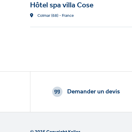
Hôtel spa villa Cose
Location
Colmar (68) - France
Footer
CTAs
Demander un devis