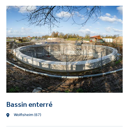
Project
image
Bassin enterré
Location
Wolfisheim (67)