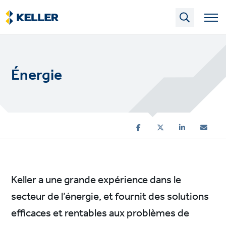
Skip
to
main
content
Énergie
Keller a une grande expérience dans le
secteur de l’énergie, et fournit des solutions
efficaces et rentables aux problèmes de