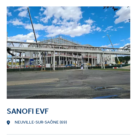
Project
image
SANOFI EVF
Location
NEUVILLE-SUR-SAÔNE (69)