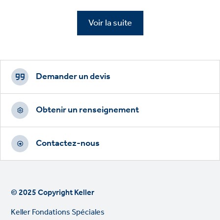
Voir la suite
Footer
CTAs
Demander un devis
Obtenir un renseignement
Contactez-nous
© 2025 Copyright Keller
Keller Fondations Spéciales