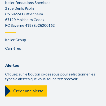
Keller Fondations Spéciales
2 rue Denis Papin
CS 69224 Duttlenheim
67129 Molsheim Cedex
RC Saverne 41928326200162
Footer
Keller Group
links
Carrières
Alertes
Cliquez sur le bouton ci-dessous pour sélectionner les
types d’alertes que vous souhaitez recevoir.
Créer une alerte