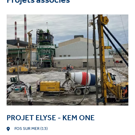
Projets associés
Project
image
PROJET ELYSE - KEM ONE
Location
FOS SUR MER (13)