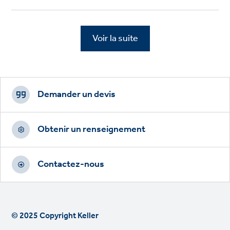
Voir la suite
Footer
CTAs
Demander un devis
Obtenir un renseignement
Contactez-nous
© 2025 Copyright Keller