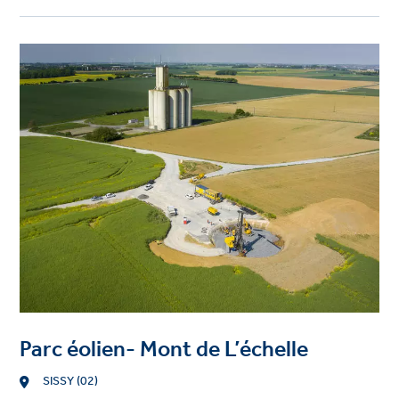
Project
image
Parc éolien- Mont de L’échelle
Location
SISSY (02)