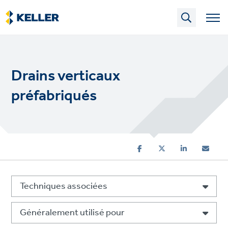
Skip
to
main
content
Drains verticaux
préfabriqués
Techniques associées
Généralement utilisé pour