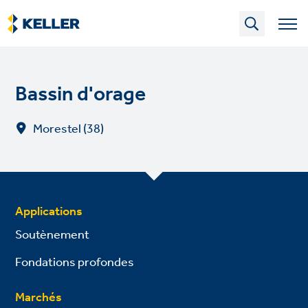
Skip
to
main
content
Bassin d'orage
Morestel (38)
Applications
Soutènement
Fondations profondes
Marchés