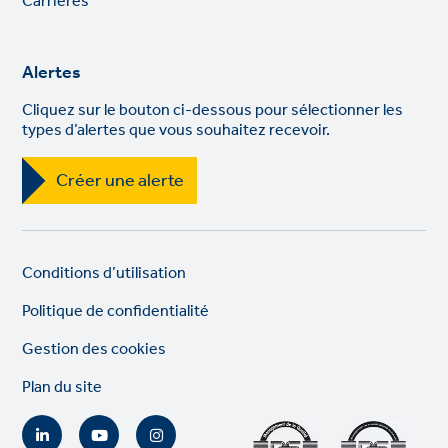
Carrières
Alertes
Cliquez sur le bouton ci-dessous pour sélectionner les
types d’alertes que vous souhaitez recevoir.
Créer une alerte
Legal
So
Conditions d’utilisation
links
lin
Politique de confidentialité
Gestion des cookies
Plan du site