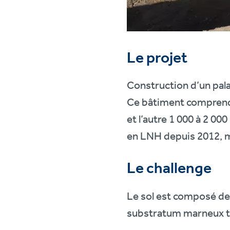
Le projet
Construction d’un pala
Ce bâtiment comprendra
et l’autre 1 000 à 2 00
en LNH depuis 2012, ma
Le challenge
Le sol est composé de 
substratum marneux t