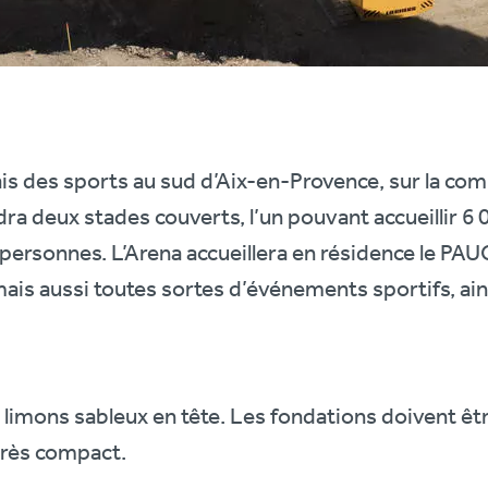
is des sports au sud d’Aix-en-Provence, sur la co
 deux stades couverts, l’un pouvant accueillir 6 
0 personnes. L’Arena accueillera en résidence le PA
is aussi toutes sortes d’événements sportifs, ain
limons sableux en tête. Les fondations doivent êtr
rès compact.