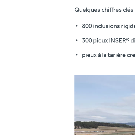
Quelques chiffres clés 
800 inclusions rig
300 pieux INSER® d
pieux à la tarière 