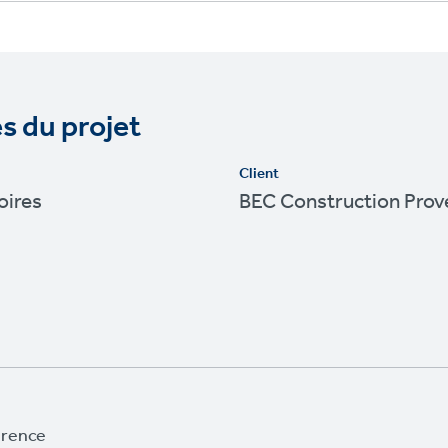
s du projet
Client
oires
BEC Construction Prov
érence