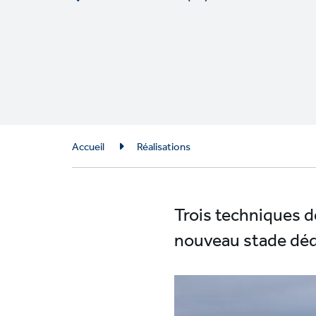
Breadcrumb
Accueil
Réalisations
Trois techniques d
nouveau stade déd