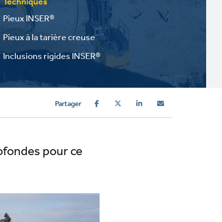
Techniques
Pieux INSER®
Pieux à la tarière creuse
Inclusions rigides INSER®
Partager
rofondes pour ce