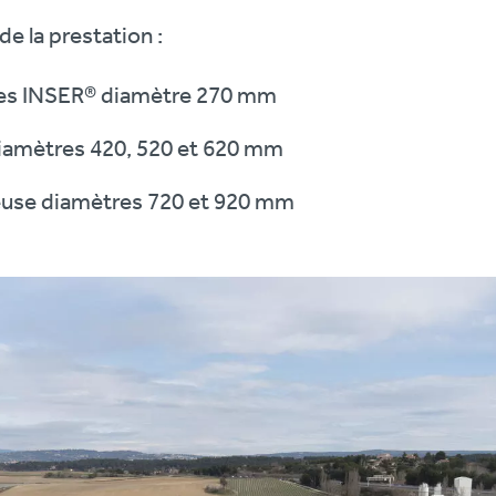
de la prestation :
ides INSER® diamètre 270 mm
iamètres 420, 520 et 620 mm
creuse diamètres 720 et 920 mm