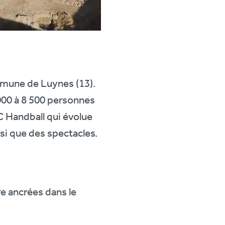
mmune de Luynes (13).
000 à 8 500 personnes
UC Handball qui évolue
si que des spectacles.
e ancrées dans le