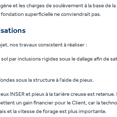
ogène et les charges de soulèvement à la base de la
 fondation superficielle ne conviendrait pas.
isations
jet, nos travaux consistent à réaliser :
ol par inclusions rigides sous le dallage afin de sati
ndes sous la structure à l'aide de pieux.
ux INSER et pieux à la tarière creuse est retenue. 
ttent un gain financier pour le Client, car la tech
is et la vitesse de forage est plus importante.