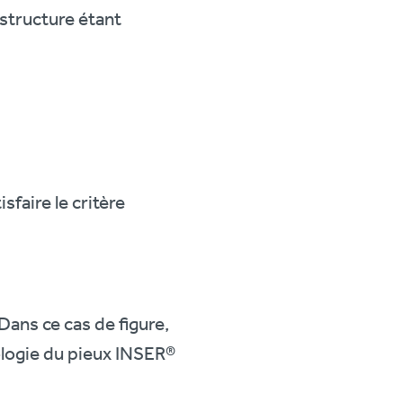
 structure étant
sfaire le critère
Dans ce cas de figure,
nologie du pieux INSER®