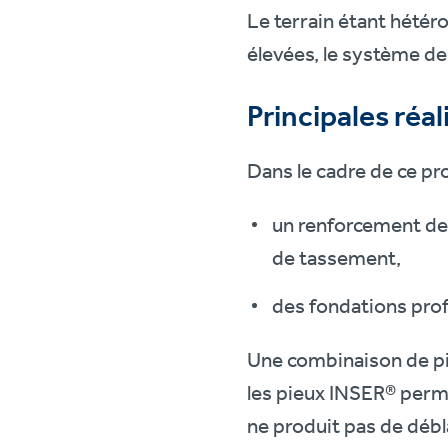
Le terrain étant hétér
élevées, le système de
Principales réal
Dans le cadre de ce pro
un renforcement de s
de tassement,
des fondations profo
Une combinaison de pie
les pieux INSER® perme
ne produit pas de débla