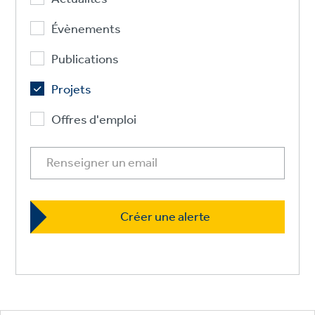
Évènements
Publications
Projets
Offres d'emploi