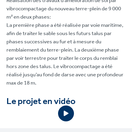
Réalisation des travaux d’amélioration de sol par
vibrocompactage du nouveau terre-plein de 9 000
m² en deux phases:
La première phase a été réalisée par voie maritime,
afin de traiter le sable sous les futurs talus par
phases successives au fur et à mesure du
remblaiement du terre-plein. La deuxième phase
par voir terrestre pour traiter le corps du remblai
hors zone des talus. Le vibrocompactage a été
réalisé jusqu’au fond de darse avec une profondeur
max de 18 m.
Le projet en vidéo
V
i
d