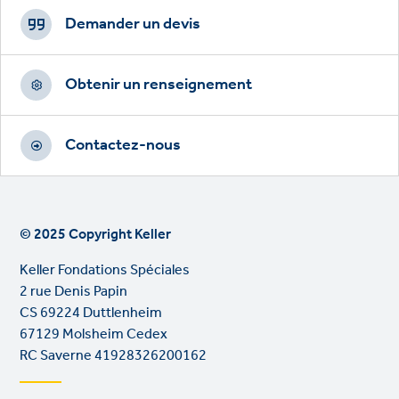
Footer
CTAs
Demander un devis
Obtenir un renseignement
Contactez-nous
© 2025 Copyright Keller
Keller Fondations Spéciales
2 rue Denis Papin
CS 69224 Duttlenheim
67129 Molsheim Cedex
RC Saverne 41928326200162