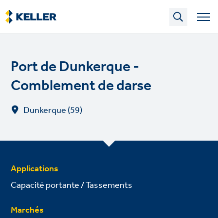
Skip
to
main
content
Port de Dunkerque -
Comblement de darse
Dunkerque (59)
Applications
Capacité portante / Tassements
Marchés