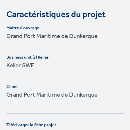
e
Caractéristiques du projet
o
f
i
Maître d'ouvrage
l
Grand Port Maritime de Dunkerque
e
Business unit (s) Keller
Keller SWE
Client
Grand Port Maritime de Dunkerque
Télécharger la fiche projet