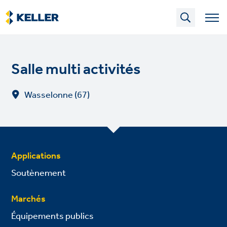
Skip
to
main
content
Salle multi activités
Wasselonne (67)
Applications
Soutènement
Marchés
Équipements publics