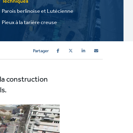
Techniques
Parois berlinoise et Lutécienne
Pieux à la tarière creuse
Partager
la construction
s.