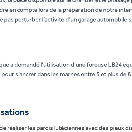
ux, la place disponible sur le chantier et le phasag
dre en compte lors de la préparation de notre inter
ne pas perturber l’activité d’un garage automobile
ue a demandé l’utilisation d’une foreuse LB24 équi
our s’ancrer dans les marnes entre 5 et plus de 
isations
 de réaliser les parois lutéciennes avec des pieux 