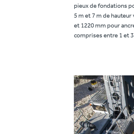
pieux de fondations po
5 m et 7 m de hauteur 
et 1220 mm pour ancrer
comprises entre 1 et 3