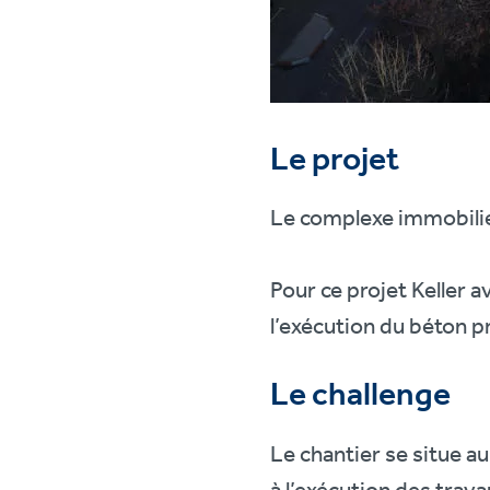
Le projet
Le complexe immobilie
Pour ce projet Keller a
l’exécution du béton p
Le challenge
Le chantier se situe a