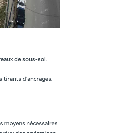
veaux de sous-sol.
s tirants d’ancrages,
 des moyens nécessaires