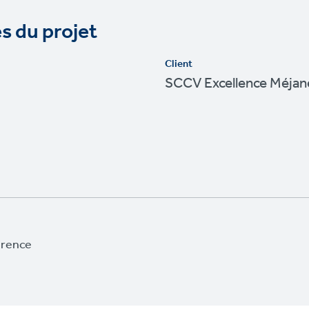
s du projet
Client
SCCV Excellence Méjan
érence