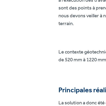
à l’exécution des trava
sont des points à pren
nous devons veiller à 
terrain.
Le contexte géotechniq
de 520 mm à 1220 mm p
Principales réal
La solution a donc été