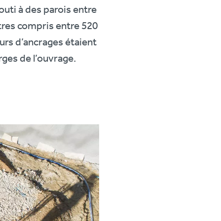
uti à des parois entre
ètres compris entre 520
urs d’ancrages étaient
rges de l’ouvrage.